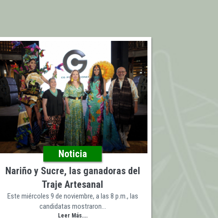
Noticia
Nariño y Sucre, las ganadoras del
Traje Artesanal
Este miércoles 9 de noviembre, a las 8 p.m., las
candidatas mostraron…
Leer Más....