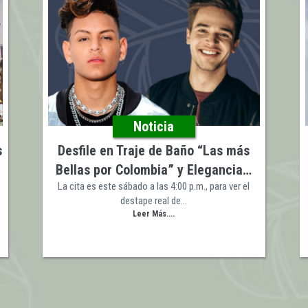
Noticia
s
Desfile en Traje de Baño “Las más
Bellas por Colombia” y Elegancia…
La cita es este sábado a las 4:00 p.m., para ver el
destape real de…
Leer Más....