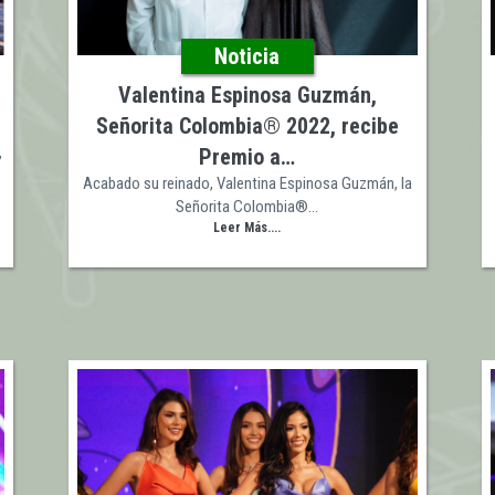
Noticia
Valentina Espinosa Guzmán,
Señorita Colombia® 2022, recibe
,
Premio a…
Acabado su reinado, Valentina Espinosa Guzmán, la
Señorita Colombia®…
Leer Más....