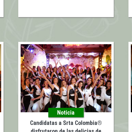
Noticia
Candidatas a Srta Colombia®️
disfrutaron de las delicias de