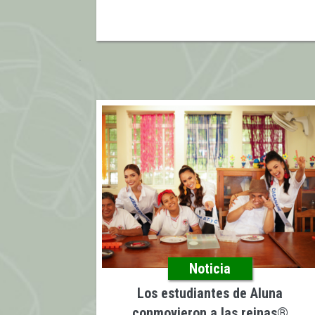
Noticia
Los estudiantes de Aluna
conmovieron a las reinas®