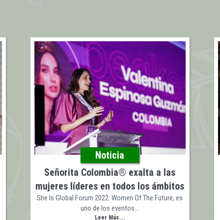
Noticia
Señorita Colombia® exalta a las
mujeres líderes en todos los ámbitos
She Is Global Forum 2022: Women Of The Future, es
uno de los eventos…
Leer Más....