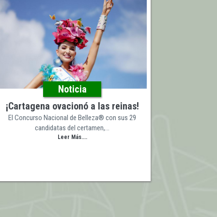
Noticia
¡Cartagena ovacionó a las reinas!
El Concurso Nacional de Belleza® con sus 29
candidatas del certamen,…
Leer Más....