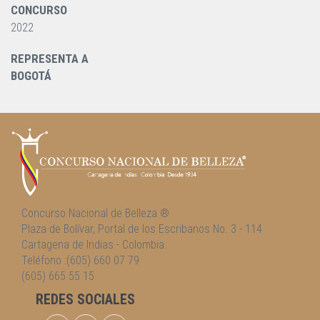
CONCURSO
2022
REPRESENTA A
BOGOTÁ
Concurso Nacional de Belleza ®
Plaza de Bolívar, Portal de los Escribanos No. 3 - 114
Cartagena de Indias - Colombia.
Teléfono :(605) 660 07 79
(605) 665 55 15
REDES SOCIALES