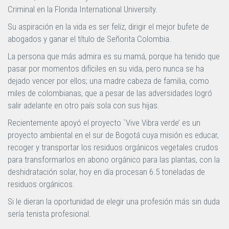
Criminal en la Florida International University.
Su aspiración en la vida es ser feliz, dirigir el mejor bufete de
abogados y ganar el título de Señorita Colombia.
La persona que más admira es su mamá, porque ha tenido que
pasar por momentos difíciles en su vida, pero nunca se ha
dejado vencer por ellos; una madre cabeza de familia, como
miles de colombianas, que a pesar de las adversidades logró
salir adelante en otro país sola con sus hijas.
Recientemente apoyó el proyecto `Vive Vibra verde’ es un
proyecto ambiental en el sur de Bogotá cuya misión es educar,
recoger y transportar los residuos orgánicos vegetales crudos
para transformarlos en abono orgánico para las plantas, con la
deshidratación solar, hoy en día procesan 6.5 toneladas de
residuos orgánicos.
Si le dieran la oportunidad de elegir una profesión más sin duda
sería tenista profesional.