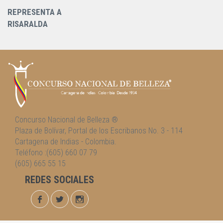
REPRESENTA A
RISARALDA
Concurso Nacional de Belleza ®
Plaza de Bolívar, Portal de los Escribanos No. 3 - 114
Cartagena de Indias - Colombia.
Teléfono :(605) 660 07 79
(605) 665 55 15
REDES SOCIALES