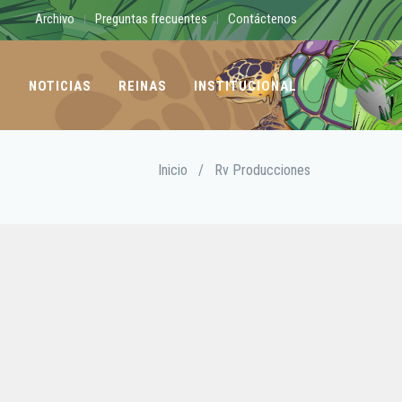
Archivo
Preguntas frecuentes
Contáctenos
|
|
O
NOTICIAS
REINAS
INSTITUCIONAL
Inicio
/
Rv Producciones