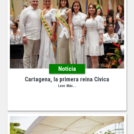
Noticia
Cartagena, la primera reina Cívica
Leer Más....